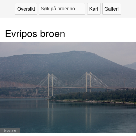
Oversikt
Kart
Galleri
Evripos broen