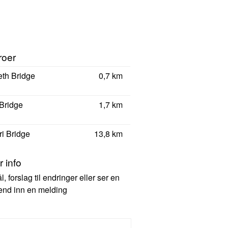
roer
eth Bridge
0,7 km
Bridge
1,7 km
i Bridge
13,8 km
 info
 forslag til endringer eller ser en
 send inn en melding