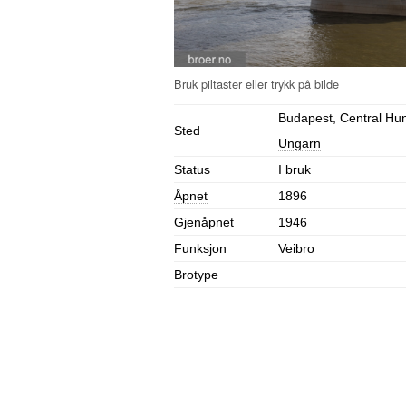
Budapest, Central Hu
Sted
Ungarn
Status
I bruk
Åpnet
1896
Gjenåpnet
1946
Funksjon
Veibro
Brotype