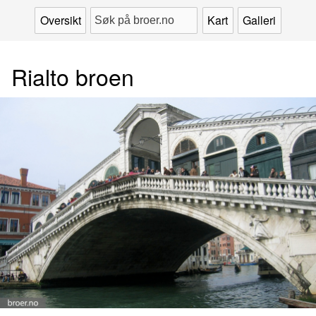
Oversikt
Kart
Galleri
Rialto broen