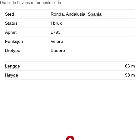
Sted
Ronda, Andalusia,
Spania
Status
I bruk
Åpnet
1793
Funksjon
Veibro
Brotype
Buebro
Lengde
66 m
Høyde
98 m