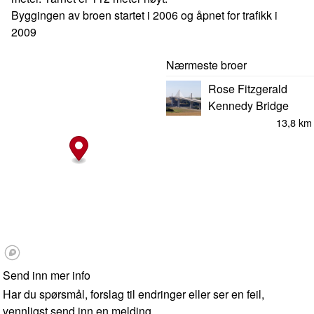
Byggingen av broen startet i 2006 og åpnet for trafikk i
2009
Nærmeste broer
Rose Fitzgerald
Kennedy Bridge
13,8 km
Send inn mer info
Har du spørsmål, forslag til endringer eller ser en feil,
vennligst send inn en melding