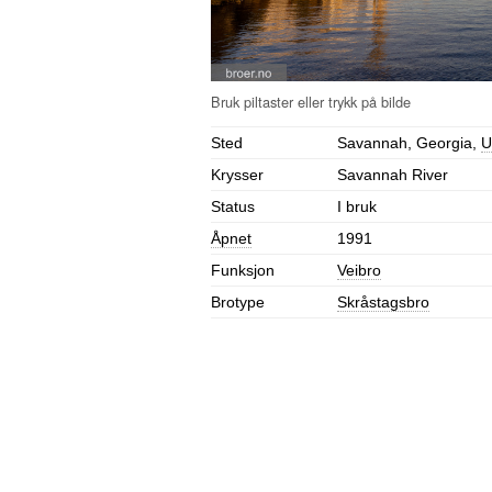
Sted
Savannah, Georgia,
U
Krysser
Savannah River
Status
I bruk
Åpnet
1991
Funksjon
Veibro
Brotype
Skråstagsbro