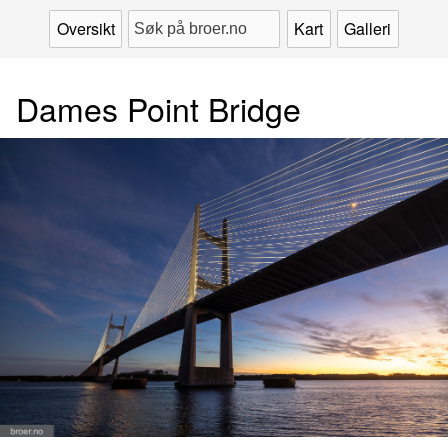
Oversikt
Kart
Galleri
Dames Point Bridge