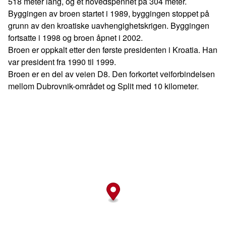
518 meter lang, og et hovedspennet på 304 meter.
Byggingen av broen startet i 1989, byggingen stoppet på
grunn av den kroatiske uavhengighetskrigen. Byggingen
fortsatte i 1998 og broen åpnet i 2002.
Broen er oppkalt etter den første presidenten i Kroatia. Han
var president fra 1990 til 1999.
Broen er en del av veien D8. Den forkortet veiforbindelsen
mellom Dubrovnik-området og Split med 10 kilometer.