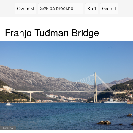
Oversikt
Kart
Galleri
Franjo Tuđman Bridge