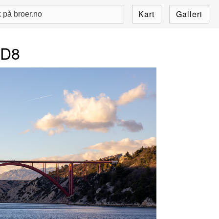
Kart
Galleri
 D8