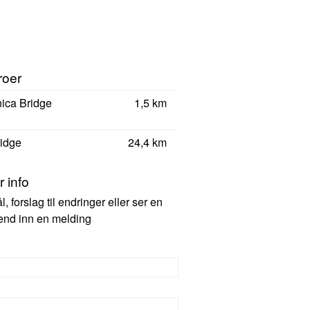
roer
ica Bridge
1,5 km
idge
24,4 km
 info
 forslag til endringer eller ser en
 send inn en melding