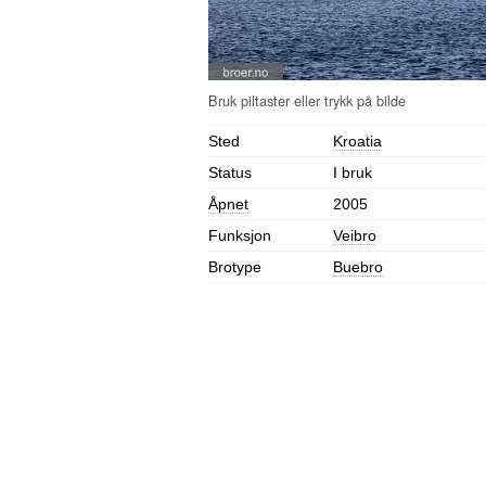
Sted
Kroatia
Status
I bruk
Åpnet
2005
Funksjon
Veibro
Brotype
Buebro