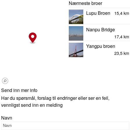
Nærmeste broer
Lupu Broen
15,4 km
Nanpu Bridge
17,4 km
Yangpu broen
23,5 km
Send inn mer info
Har du spørsmål, forslag til endringer eller ser en feil,
vennligst send inn en melding
Navn