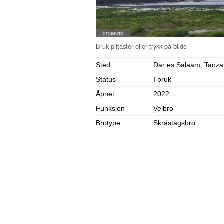
Sted
Dar es Salaam,
Tanza
Status
I bruk
Åpnet
2022
Funksjon
Veibro
Brotype
Skråstagsbro