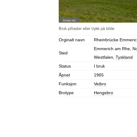
Orginalt navn
Rheinbrücke Emmeric
Emmerich am Rhe, No
Sted
Westfalen,
Tyskland
Status
I bruk
Åpnet
1965
Funksjon
Veibro
Brotype
Hengebro