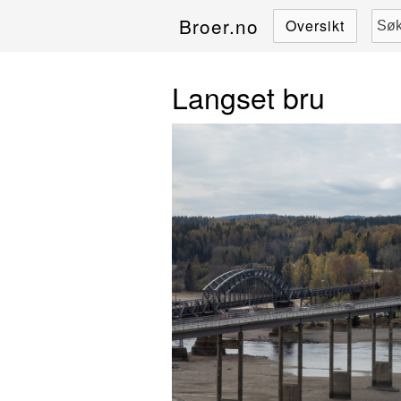
Broer.no
Oversikt
Langset bru