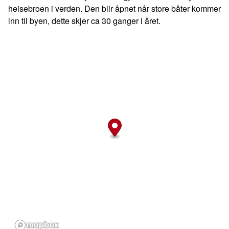
heisebroen i verden. Den blir åpnet når store båter kommer
inn til byen, dette skjer ca 30 ganger i året.