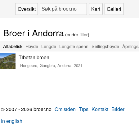
Oversikt
Kart
Galleri
Broer i Andorra
(endre filter)
Alfabetisk
Høyde
Lengde
Lengste spenn
Seilingshøyde
Åpnings
Tibetan broen
Hengebro, Gangbro, Andorra, 2021
© 2007 - 2026 broer.no
Om siden
Tips
Kontakt
Bilder
In english