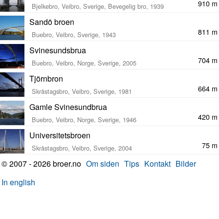
910 m
Bjelkebro, Veibro, Sverige, Bevegelig bro, 1939
Sandö broen
811 m
Buebro, Veibro, Sverige, 1943
Svinesundsbrua
704 m
Buebro, Veibro, Norge, Sverige, 2005
Tjörnbron
664 m
Skråstagsbro, Veibro, Sverige, 1981
Gamle Svinesundbrua
420 m
Buebro, Veibro, Norge, Sverige, 1946
Universitetsbroen
75 m
Skråstagsbro, Veibro, Sverige, 2004
© 2007 - 2026 broer.no
Om siden
Tips
Kontakt
Bilder
In english