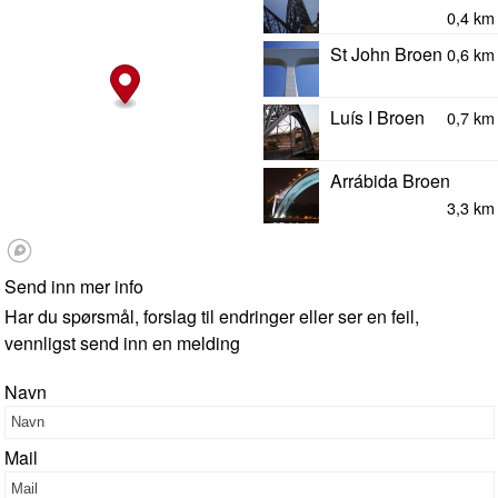
0,4 km
St John Broen
0,6 km
Luís I Broen
0,7 km
Arrábida Broen
3,3 km
Send inn mer info
Har du spørsmål, forslag til endringer eller ser en feil,
vennligst send inn en melding
Navn
Mail