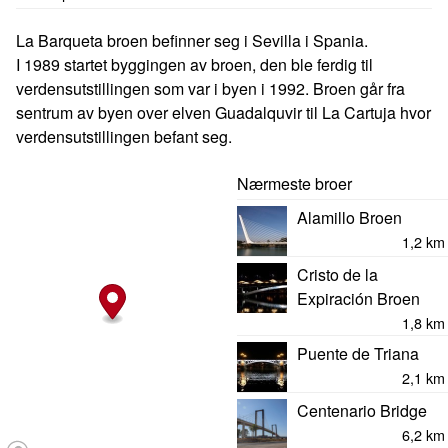
La Barqueta broen befinner seg i Sevilla i Spania.
I 1989 startet byggingen av broen, den ble ferdig til
verdensutstillingen som var i byen i 1992. Broen går fra
sentrum av byen over elven Guadalquvir til La Cartuja hvor
verdensutstillingen befant seg.
Nærmeste broer
Alamillo Broen
1,2 km
Cristo de la
Expiración Broen
1,8 km
Puente de Triana
2,1 km
Centenario Bridge
6,2 km