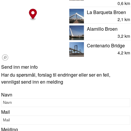
0,6 km
La Barqueta Broen
2,1 km
Alamillo Broen
3,2 km
Centenario Bridge
4,2 km
Send inn mer info
Har du spørsmål, forslag til endringer eller ser en feil,
vennligst send inn en melding
Navn
Mail
Melding