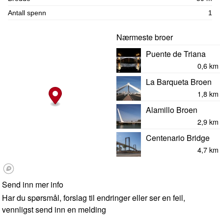
Antall spenn
1
Nærmeste broer
Puente de Triana
0,6 km
La Barqueta Broen
1,8 km
Alamillo Broen
2,9 km
Centenario Bridge
4,7 km
Send inn mer info
Har du spørsmål, forslag til endringer eller ser en feil,
vennligst send inn en melding