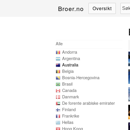
Broer.no
Oversikt
Alle
Andorra
Argentina
Australia
Belgia
Bosnia-Hercegovina
Brasil
Canada
Danmark
De forente arabiske emirater
Finland
Frankrike
Hellas
Hong Kong