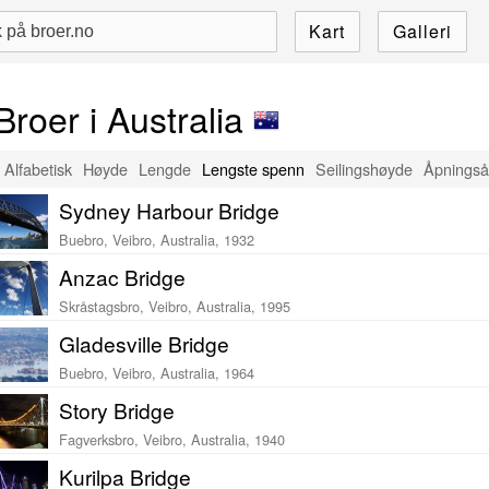
Kart
Galleri
Broer i Australia
Alfabetisk
Høyde
Lengde
Lengste spenn
Seilingshøyde
Åpningså
Sydney Harbour Bridge
Buebro, Veibro, Australia, 1932
Anzac Bridge
Skråstagsbro, Veibro, Australia, 1995
Gladesville Bridge
Buebro, Veibro, Australia, 1964
Story Bridge
Fagverksbro, Veibro, Australia, 1940
Kurilpa Bridge