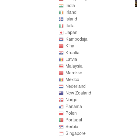
India
Irland
Island
Italia
Japan
Kambodsja
Kina
Kroatia
Latvia
Malaysia
Marokko
Mexico
Nederland
New Zealand
Norge
Panama
Polen
Portugal
Serbia
Singapore