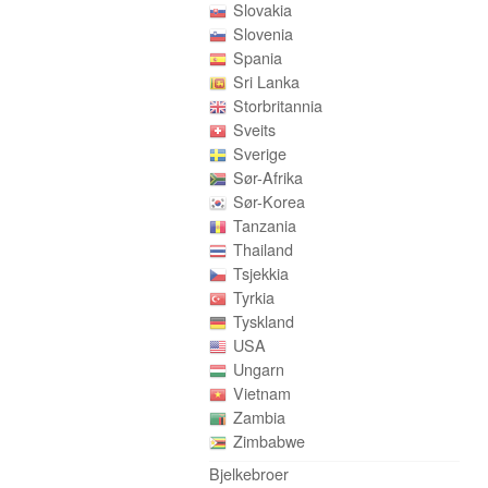
Slovakia
Slovenia
Spania
Sri Lanka
Storbritannia
Sveits
Sverige
Sør-Afrika
Sør-Korea
Tanzania
Thailand
Tsjekkia
Tyrkia
Tyskland
USA
Ungarn
Vietnam
Zambia
Zimbabwe
Bjelkebroer