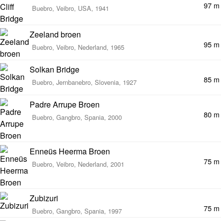
97 m
Buebro, Veibro, USA, 1941
Zeeland broen
95 m
Buebro, Veibro, Nederland, 1965
Solkan Bridge
85 m
Buebro, Jernbanebro, Slovenia, 1927
Padre Arrupe Broen
80 m
Buebro, Gangbro, Spania, 2000
Enneüs Heerma Broen
75 m
Buebro, Veibro, Nederland, 2001
Zubizuri
75 m
Buebro, Gangbro, Spania, 1997