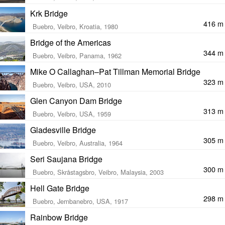
Krk Bridge
416 m
Buebro, Veibro, Kroatia, 1980
Bridge of the Americas
344 m
Buebro, Veibro, Panama, 1962
Mike O Callaghan–Pat Tillman Memorial Bridge
323 m
Buebro, Veibro, USA, 2010
Glen Canyon Dam Bridge
313 m
Buebro, Veibro, USA, 1959
Gladesville Bridge
305 m
Buebro, Veibro, Australia, 1964
Seri Saujana Bridge
300 m
Buebro, Skråstagsbro, Veibro, Malaysia, 2003
Hell Gate Bridge
298 m
Buebro, Jernbanebro, USA, 1917
Rainbow Bridge