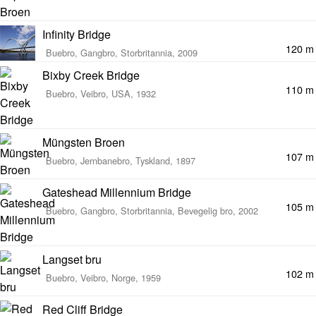
Infinity Bridge
120 m
Buebro, Gangbro, Storbritannia, 2009
Bixby Creek Bridge
110 m
Buebro, Veibro, USA, 1932
Müngsten Broen
107 m
Buebro, Jernbanebro, Tyskland, 1897
Gateshead Millennium Bridge
105 m
Buebro, Gangbro, Storbritannia, Bevegelig bro, 2002
Langset bru
102 m
Buebro, Veibro, Norge, 1959
Red Cliff Bridge