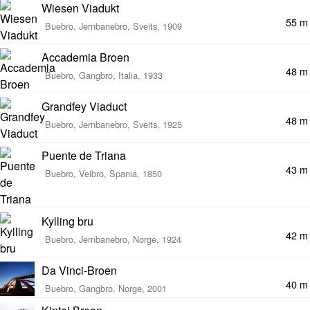
Wiesen Viadukt
55 m
Buebro, Jernbanebro, Sveits, 1909
Accademia Broen
48 m
Buebro, Gangbro, Italia, 1933
Grandfey Viaduct
48 m
Buebro, Jernbanebro, Sveits, 1925
Puente de Triana
43 m
Buebro, Veibro, Spania, 1850
Kylling bru
42 m
Buebro, Jernbanebro, Norge, 1924
Da Vinci-Broen
40 m
Buebro, Gangbro, Norge, 2001