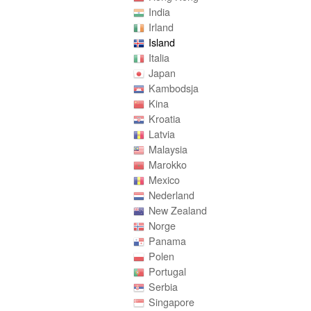
India
Irland
Island
Italia
Japan
Kambodsja
Kina
Kroatia
Latvia
Malaysia
Marokko
Mexico
Nederland
New Zealand
Norge
Panama
Polen
Portugal
Serbia
Singapore