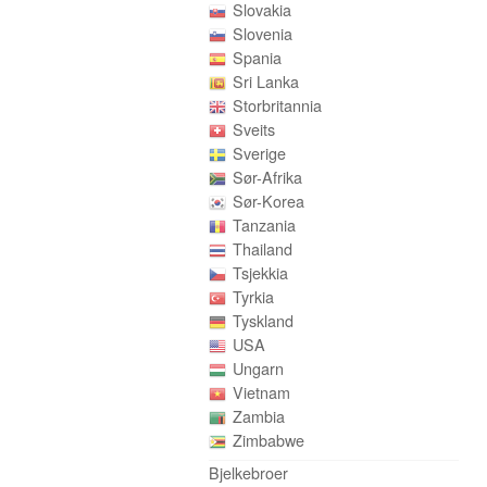
Slovakia
Slovenia
Spania
Sri Lanka
Storbritannia
Sveits
Sverige
Sør-Afrika
Sør-Korea
Tanzania
Thailand
Tsjekkia
Tyrkia
Tyskland
USA
Ungarn
Vietnam
Zambia
Zimbabwe
Bjelkebroer