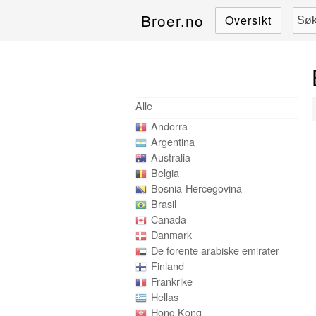
Broer.no
Oversikt
Alle
Andorra
Argentina
Australia
Belgia
Bosnia-Hercegovina
Brasil
Canada
Danmark
De forente arabiske emirater
Finland
Frankrike
Hellas
Hong Kong