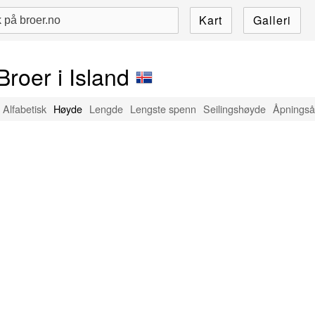
Kart
Galleri
Broer i Island
Alfabetisk
Høyde
Lengde
Lengste spenn
Seilingshøyde
Åpningså