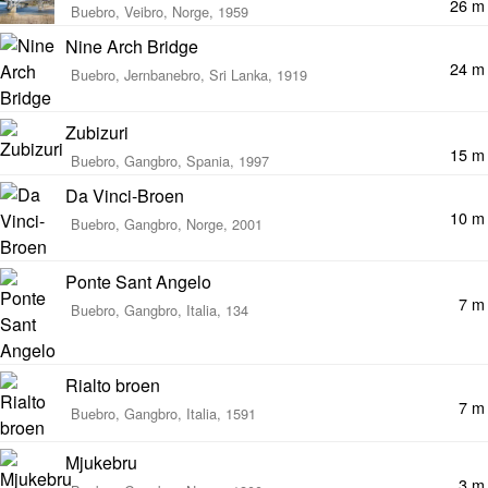
26 m
Buebro, Veibro, Norge, 1959
Nine Arch Bridge
24 m
Buebro, Jernbanebro, Sri Lanka, 1919
Zubizuri
15 m
Buebro, Gangbro, Spania, 1997
Da Vinci-Broen
10 m
Buebro, Gangbro, Norge, 2001
Ponte Sant Angelo
7 m
Buebro, Gangbro, Italia, 134
Rialto broen
7 m
Buebro, Gangbro, Italia, 1591
Mjukebru
3 m