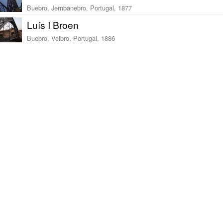
Buebro, Jernbanebro, Portugal, 1877
Luís I Broen
Buebro, Veibro, Portugal, 1886