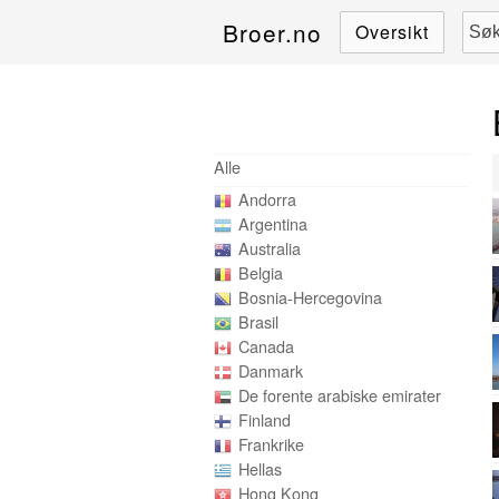
Broer.no
Oversikt
Alle
Andorra
Argentina
Australia
Belgia
Bosnia-Hercegovina
Brasil
Canada
Danmark
De forente arabiske emirater
Finland
Frankrike
Hellas
Hong Kong