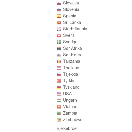
Slovakia
Slovenia
Spania
Sri Lanka
Storbritannia
Sveits
Sverige
Sør-Afrika
Sør-Korea
Tanzania
Thailand
Tsjekkia
Tyrkia
Tyskland
USA
Ungarn
Vietnam
Zambia
Zimbabwe
Bjelkebroer