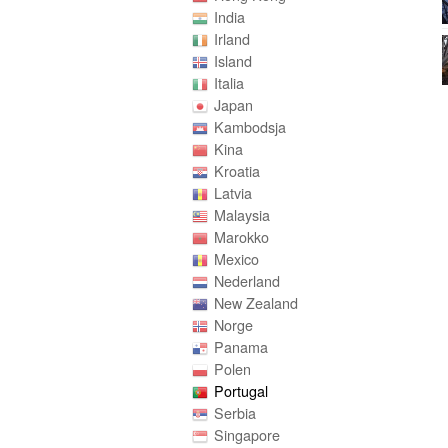
India
Irland
Island
Italia
Japan
Kambodsja
Kina
Kroatia
Latvia
Malaysia
Marokko
Mexico
Nederland
New Zealand
Norge
Panama
Polen
Portugal
Serbia
Singapore