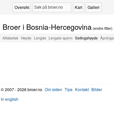
Oversikt
Kart
Galleri
Broer i Bosnia-Hercegovina
(endre filter)
Alfabetisk
Høyde
Lengde
Lengste spenn
Seilingshøyde
Åpnings
© 2007 - 2026 broer.no
Om siden
Tips
Kontakt
Bilder
In english