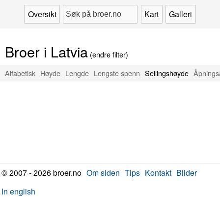
Oversikt
Kart
Galleri
Broer i Latvia
(endre filter)
Alfabetisk
Høyde
Lengde
Lengste spenn
Seilingshøyde
Åpnings
© 2007 - 2026 broer.no
Om siden
Tips
Kontakt
Bilder
In english