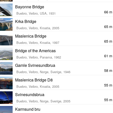
Bayonne Bridge
66 m
Buebro, Veibro, USA, 1931
Krka Bridge
65 m
Buebro, Veibro, Kroatia, 2005
Maslenica Bridge
65 m
Buebro, Veibro, Kroatia, 1997
Bridge of the Americas
61 m
Buebro, Veibro, Panama, 1962
Gamle Svinesundbrua
58 m
Buebro, Veibro, Norge, Sverige, 1946
Maslenica Bridge D8
55 m
Buebro, Veibro, Kroatia, 2005
Svinesundsbrua
55 m
Buebro, Veibro, Norge, Sverige, 2005
Karmsund bru