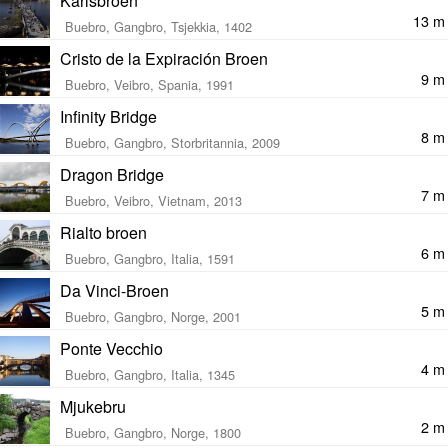
Karlsbroen
13 m
Buebro, Gangbro, Tsjekkia, 1402
Cristo de la Expiración Broen
9 m
Buebro, Veibro, Spania, 1991
Infinity Bridge
8 m
Buebro, Gangbro, Storbritannia, 2009
Dragon Bridge
7 m
Buebro, Veibro, Vietnam, 2013
Rialto broen
6 m
Buebro, Gangbro, Italia, 1591
Da Vinci-Broen
5 m
Buebro, Gangbro, Norge, 2001
Ponte Vecchio
4 m
Buebro, Gangbro, Italia, 1345
Mjukebru
2 m
Buebro, Gangbro, Norge, 1800