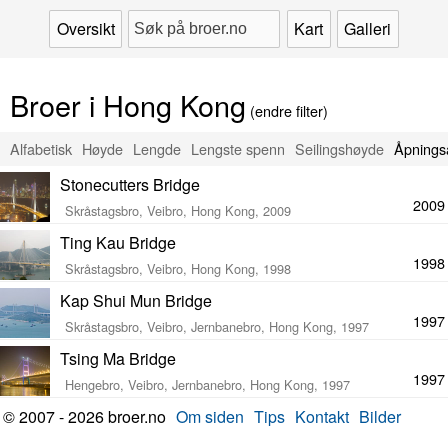
Oversikt
Kart
Galleri
Broer i Hong Kong
(endre filter)
Alfabetisk
Høyde
Lengde
Lengste spenn
Seilingshøyde
Åpnings
Stonecutters Bridge
2009
Skråstagsbro, Veibro, Hong Kong, 2009
Ting Kau Bridge
1998
Skråstagsbro, Veibro, Hong Kong, 1998
Kap Shui Mun Bridge
1997
Skråstagsbro, Veibro, Jernbanebro, Hong Kong, 1997
Tsing Ma Bridge
1997
Hengebro, Veibro, Jernbanebro, Hong Kong, 1997
© 2007 - 2026 broer.no
Om siden
Tips
Kontakt
Bilder