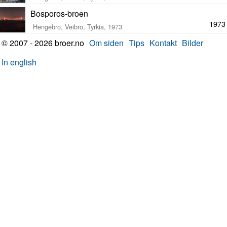
Bosporos-broen
1973
Hengebro, Veibro, Tyrkia, 1973
© 2007 - 2026 broer.no
Om siden
Tips
Kontakt
Bilder
In english