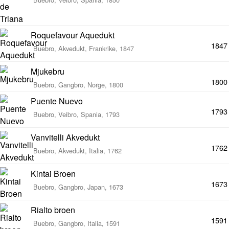
Roquefavour Aquedukt
1847
Buebro, Akvedukt, Frankrike, 1847
Mjukebru
1800
Buebro, Gangbro, Norge, 1800
Puente Nuevo
1793
Buebro, Veibro, Spania, 1793
Vanvitelli Akvedukt
1762
Buebro, Akvedukt, Italia, 1762
Kintai Broen
1673
Buebro, Gangbro, Japan, 1673
Rialto broen
1591
Buebro, Gangbro, Italia, 1591