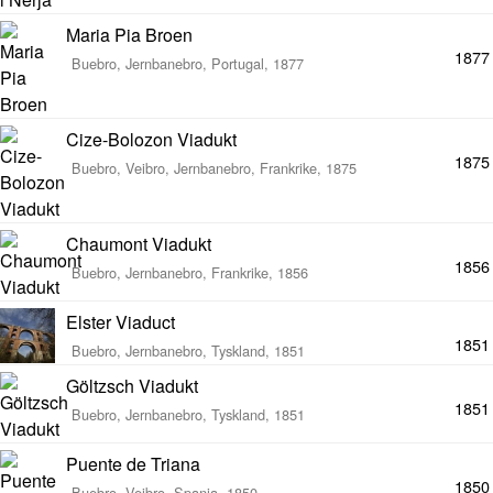
Maria Pia Broen
1877
Buebro, Jernbanebro, Portugal, 1877
Cize-Bolozon Viadukt
1875
Buebro, Veibro, Jernbanebro, Frankrike, 1875
Chaumont Viadukt
1856
Buebro, Jernbanebro, Frankrike, 1856
Elster Viaduct
1851
Buebro, Jernbanebro, Tyskland, 1851
Göltzsch Viadukt
1851
Buebro, Jernbanebro, Tyskland, 1851
Puente de Triana
1850
Buebro, Veibro, Spania, 1850