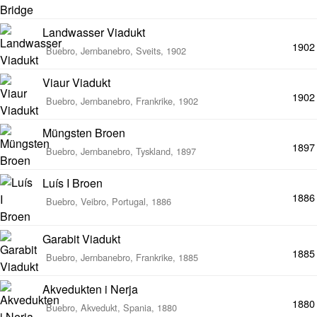
Landwasser Viadukt
1902
Buebro, Jernbanebro, Sveits, 1902
Viaur Viadukt
1902
Buebro, Jernbanebro, Frankrike, 1902
Müngsten Broen
1897
Buebro, Jernbanebro, Tyskland, 1897
Luís I Broen
1886
Buebro, Veibro, Portugal, 1886
Garabit Viadukt
1885
Buebro, Jernbanebro, Frankrike, 1885
Akvedukten i Nerja
1880
Buebro, Akvedukt, Spania, 1880