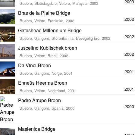
2003
Buebro, Skråstagsbro, Veibro, Malaysia, 2003
Bras de la Plaine Bridge
2002
Buebro, Veibro, Frankrike, 2002
Gateshead Millennium Bridge
2002
Buebro, Gangbro, Storbritannia, Bevegelig bro, 2002
Juscelino Kubitschek broen
2002
Buebro, Veibro, Brasil, 2002
Da Vinci-Broen
2001
Buebro, Gangbro, Norge, 2001
Enneüs Heerma Broen
2001
Buebro, Veibro, Nederland, 2001
Padre Arrupe Broen
2000
Buebro, Gangbro, Spania, 2000
Maslenica Bridge
1997