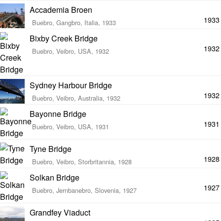
Accademia Broen
1933
Buebro, Gangbro, Italia, 1933
Bixby Creek Bridge
1932
Buebro, Veibro, USA, 1932
Sydney Harbour Bridge
1932
Buebro, Veibro, Australia, 1932
Bayonne Bridge
1931
Buebro, Veibro, USA, 1931
Tyne Bridge
1928
Buebro, Veibro, Storbritannia, 1928
Solkan Bridge
1927
Buebro, Jernbanebro, Slovenia, 1927
Grandfey Viaduct