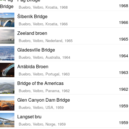
1968
Buebro, Veibro, Kroatia, 1968
Šibenik Bridge
1966
Buebro, Veibro, Kroatia, 1966
Zeeland broen
1965
Buebro, Veibro, Nederland, 1965
Gladesville Bridge
1964
Buebro, Veibro, Australia, 1964
Arrábida Broen
1963
Buebro, Veibro, Portugal, 1963
Bridge of the Americas
1962
Buebro, Veibro, Panama, 1962
Glen Canyon Dam Bridge
1959
Buebro, Veibro, USA, 1959
Langset bru
1959
Buebro, Veibro, Norge, 1959