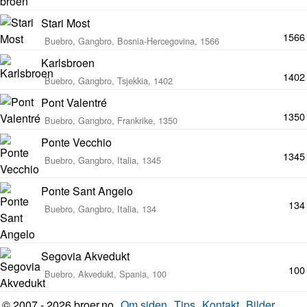
Stari Most
1566
Buebro, Gangbro, Bosnia-Hercegovina, 1566
Karlsbroen
1402
Buebro, Gangbro, Tsjekkia, 1402
Pont Valentré
1350
Buebro, Gangbro, Frankrike, 1350
Ponte Vecchio
1345
Buebro, Gangbro, Italia, 1345
Ponte Sant Angelo
134
Buebro, Gangbro, Italia, 134
Segovia Akvedukt
100
Buebro, Akvedukt, Spania, 100
© 2007 - 2026 broer.no
Om siden
Tips
Kontakt
Bilder