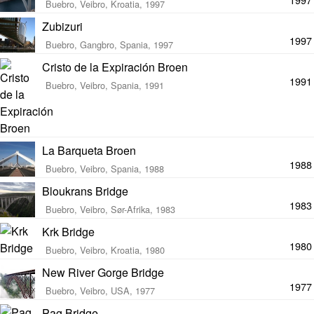
Buebro, Veibro, Kroatia, 1997
Zubizuri
1997
Buebro, Gangbro, Spania, 1997
Cristo de la Expiración Broen
1991
Buebro, Veibro, Spania, 1991
La Barqueta Broen
1988
Buebro, Veibro, Spania, 1988
Bloukrans Bridge
1983
Buebro, Veibro, Sør-Afrika, 1983
Krk Bridge
1980
Buebro, Veibro, Kroatia, 1980
New River Gorge Bridge
1977
Buebro, Veibro, USA, 1977
Pag Bridge