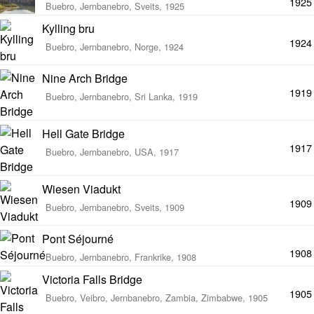
1925
Buebro, Jernbanebro, Sveits, 1925
Kylling bru
1924
Buebro, Jernbanebro, Norge, 1924
Nine Arch Bridge
1919
Buebro, Jernbanebro, Sri Lanka, 1919
Hell Gate Bridge
1917
Buebro, Jernbanebro, USA, 1917
Wiesen Viadukt
1909
Buebro, Jernbanebro, Sveits, 1909
Pont Séjourné
1908
Buebro, Jernbanebro, Frankrike, 1908
Victoria Falls Bridge
1905
Buebro, Veibro, Jernbanebro, Zambia, Zimbabwe, 1905