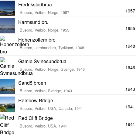
Fredrikstadbrua
1957
Buebro, Veibro, Norge, 1957
Karmsund bru
1955
Buebro, Veibro, Norge, 1955
Hohenzollern bro
1948
Buebro, Jernbanebro, Tyskland, 1948
Gamle Svinesundbrua
1946
Buebro, Veibro, Norge, Sverige, 1946
Sandö broen
1943
Buebro, Veibro, Sverige, 1943
Rainbow Bridge
1941
Buebro, Veibro, USA, Canada, 1941
Red Cliff Bridge
1941
Buebro, Veibro, USA, 1941