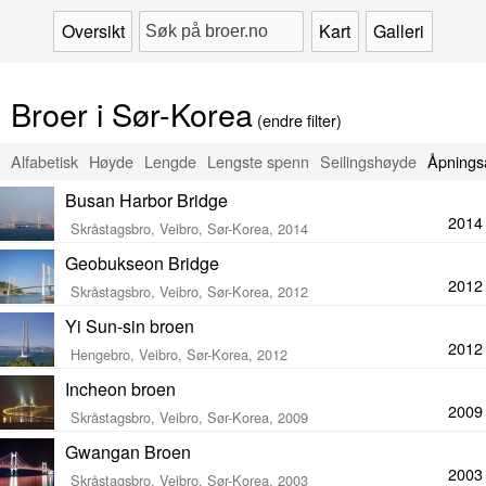
Oversikt
Kart
Galleri
Broer i Sør-Korea
(endre filter)
Alfabetisk
Høyde
Lengde
Lengste spenn
Seilingshøyde
Åpnings
Busan Harbor Bridge
2014
Skråstagsbro, Veibro, Sør-Korea, 2014
Geobukseon Bridge
2012
Skråstagsbro, Veibro, Sør-Korea, 2012
Yi Sun-sin broen
2012
Hengebro, Veibro, Sør-Korea, 2012
Incheon broen
2009
Skråstagsbro, Veibro, Sør-Korea, 2009
Gwangan Broen
2003
Skråstagsbro, Veibro, Sør-Korea, 2003